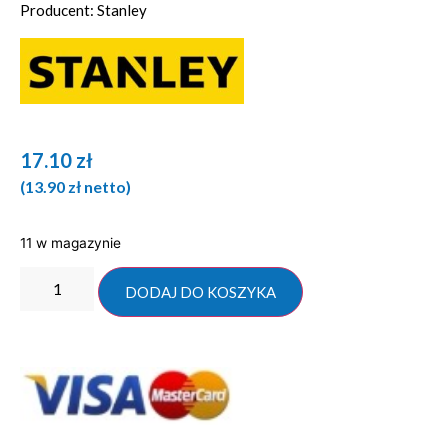
Producent: Stanley
17.10
zł
(
13.90
zł
netto)
11 w magazynie
DODAJ DO KOSZYKA