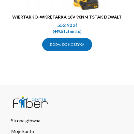
WIERTARKO-WKRĘTARKA 18V 90NM TSTAK DEWALT
552.90
zł
(
449.51
zł
netto)
DODAJ DO KOSZYKA
Strona główna
Moje konto