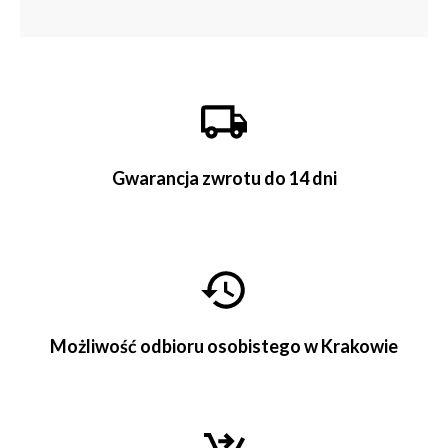
Gwarancja zwrotu do 14 dni
Możliwość odbioru osobistego w Krakowie