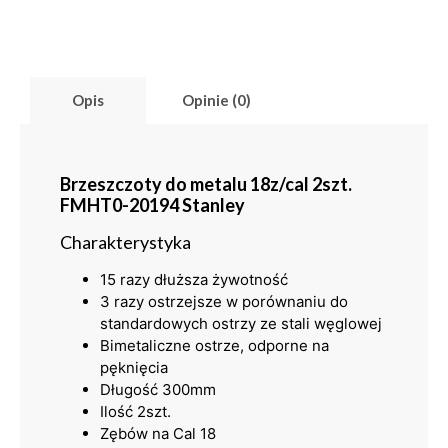
Opis
Opinie (0)
Brzeszczoty do metalu 18z/cal 2szt.
FMHT0-20194 Stanley
Charakterystyka
15 razy dłuższa żywotność
3 razy ostrzejsze w porównaniu do
standardowych ostrzy ze stali węglowej
Bimetaliczne ostrze, odporne na
pęknięcia
Długość 300mm
Ilość 2szt.
Zębów na Cal 18