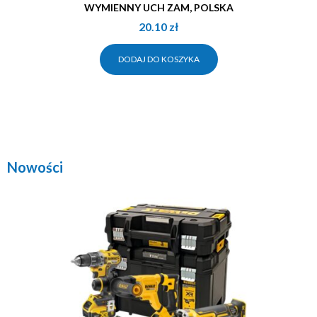
WYMIENNY UCH ZAM, POLSKA
20.10
zł
DODAJ DO KOSZYKA
Nowości