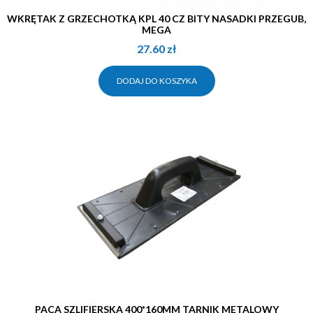
WKRĘTAK Z GRZECHOTKĄ KPL 40 CZ BITY NASADKI PRZEGUB,
MEGA
27.60
zł
DODAJ DO KOSZYKA
PACA SZLIFIERSKA 400*160MM TARNIK METALOWY