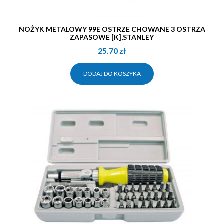
NOŻYK METALOWY 99E OSTRZE CHOWANE 3 OSTRZA
ZAPASOWE [K],STANLEY
25.70
zł
DODAJ DO KOSZYKA