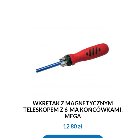
WKRĘTAK Z MAGNETYCZNYM
TELESKOPEM Z 6-MA KOŃCÓWKAMI,
MEGA
12.80
zł