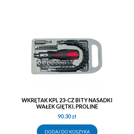
WKRĘTAK KPL 23-CZ BITY NASADKI
WAŁEK GIĘTKI, PROLINE
90.30
zł
DODAJ DO KOSZYKA