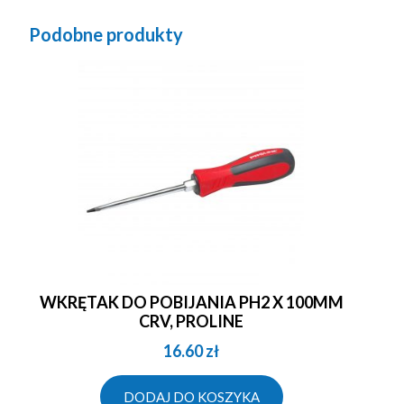
Podobne produkty
WKRĘTAK DO POBIJANIA PH2 X 100MM
CRV, PROLINE
16.60
zł
DODAJ DO KOSZYKA