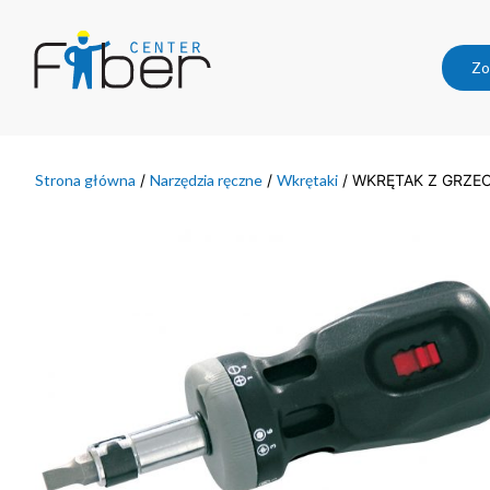
Zo
Strona główna
/
Narzędzia ręczne
/
Wkrętaki
/ WKRĘTAK Z GRZE