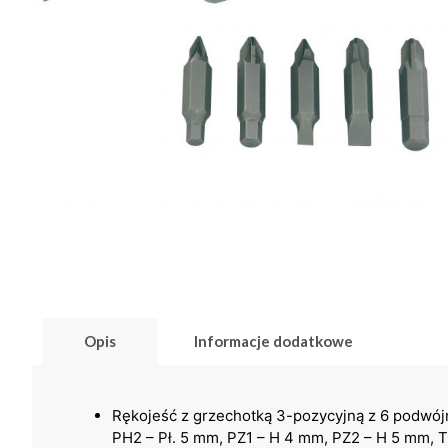
Opis
Informacje dodatkowe
Rękojeść z grzechotką 3-pozycyjną z 6 podwój
PH2 – Pł. 5 mm, PZ1 – H 4 mm, PZ2 – H 5 mm, T