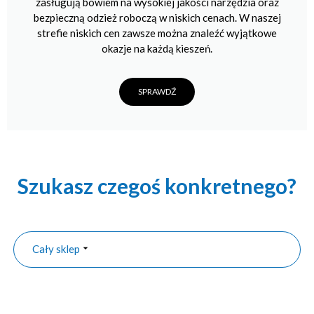
zasługują bowiem na wysokiej jakości narzędzia oraz
bezpieczną odzież roboczą w niskich cenach. W naszej
strefie niskich cen zawsze można znaleźć wyjątkowe
okazje na każdą kieszeń.
SPRAWDŹ
Szukasz czegoś konkretnego?
Cały sklep