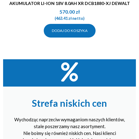
AKUMULATOR LI-ION 18V 8.0AH XR DCB1880-XJ DEWALT
570.00
zł
(
463.41
zł
netto)
DODAJ DO KOSZYKA
Strefa niskich cen
Wychodząc naprzeciw wymaganiom naszych klientów,
stale poszerzamy nasz asortyment.
Nie boimy się również niskich cen. Nasi klienci