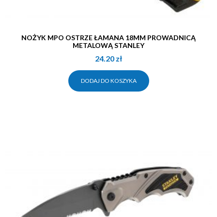
NOŻYK MPO OSTRZE ŁAMANA 18MM PROWADNICĄ
METALOWĄ STANLEY
24.20
zł
DODAJ DO KOSZYKA