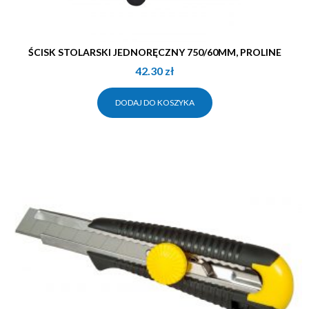
ŚCISK STOLARSKI JEDNORĘCZNY 750/60MM, PROLINE
42.30
zł
DODAJ DO KOSZYKA