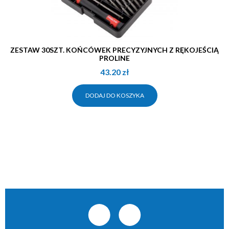
ZESTAW 30SZT. KOŃCÓWEK PRECYZYJNYCH Z RĘKOJEŚCIĄ
PROLINE
43.20
zł
DODAJ DO KOSZYKA