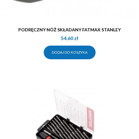
PODRĘCZNY NÓŻ SKŁADANY FATMAX STANLEY
54.60
zł
DODAJ DO KOSZYKA