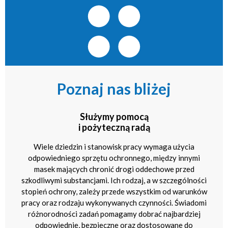
Poznaj nas bliżej
Służymy pomocą
i pożyteczną radą
Wiele dziedzin i stanowisk pracy wymaga użycia
odpowiedniego sprzętu ochronnego, między innymi
masek mających chronić drogi oddechowe przed
szkodliwymi substancjami. Ich rodzaj, a w szczególności
stopień ochrony, zależy przede wszystkim od warunków
pracy oraz rodzaju wykonywanych czynności. Świadomi
różnorodności zadań pomagamy dobrać najbardziej
odpowiednie, bezpieczne oraz dostosowane do