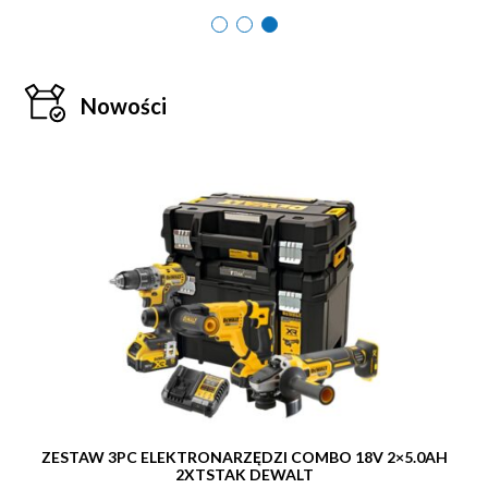
Nowości
ZESTAW 3PC ELEKTRONARZĘDZI COMBO 18V 2×5.0AH
2XTSTAK DEWALT