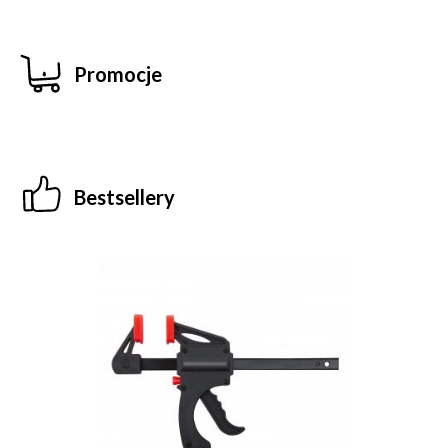
Promocje
Bestsellery