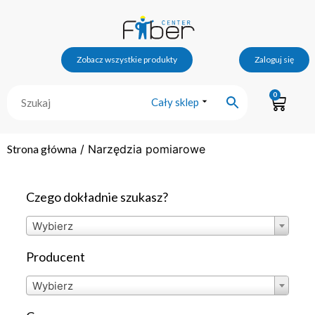
Zobacz wszystkie produkty
Zaloguj się
0
Cały sklep
Strona główna
/ Narzędzia pomiarowe
Czego dokładnie szukasz?
Wybierz
Producent
Wybierz