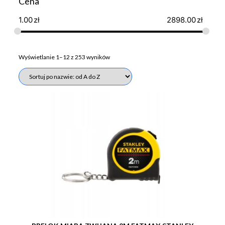
Cena
1.00
zł
2898.00
zł
Wyświetlanie 1–12 z 253 wyników