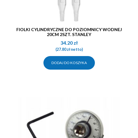
FIOLKI CYLINDRYCZNE DO POZIOMNICY WODNEJ
20CM 2SZT. STANLEY
34.20
zł
(
27.80
zł
netto)
DODAJ DO KOSZYKA