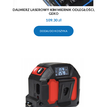
DALMIERZ LASEROWY 40M MIERNIK ODLEGŁOŚCI,
GEKO
109.30
zł
DODAJ DO KOSZYKA