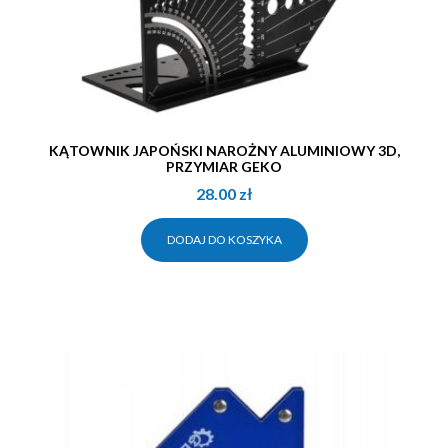
KĄTOWNIK JAPOŃSKI NAROŻNY ALUMINIOWY 3D,
PRZYMIAR GEKO
28.00
zł
DODAJ DO KOSZYKA