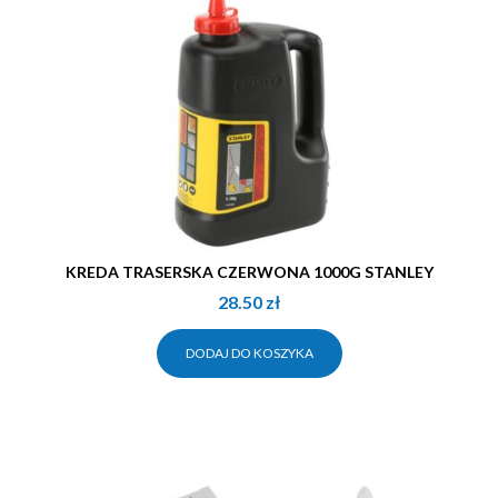
KREDA TRASERSKA CZERWONA 1000G STANLEY
28.50
zł
DODAJ DO KOSZYKA