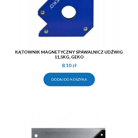
KĄTOWNIK MAGNETYCZNY SPAWALNICZ UDŹWIG
11,5KG, GEKO
8.10
zł
DODAJ DO KOSZYKA