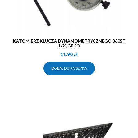
KĄTOMIERZ KLUCZA DYNAMOMETRYCZNEGO 360ST
1/2′, GEKO
11.90
zł
DODAJ DO KOSZYKA