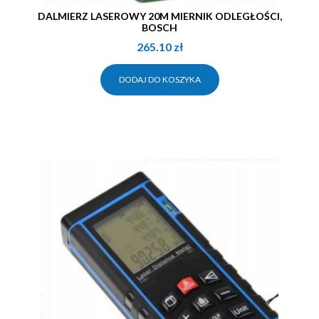
DALMIERZ LASEROWY 20M MIERNIK ODLEGŁOŚCI,
BOSCH
265.10
zł
DODAJ DO KOSZYKA