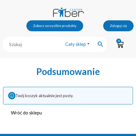
Zobacz wszystkie produkty
Zaloguj się
0
Cały sklep
Podsumowanie
Twój koszyk aktualnie jest pusty.
Wróć do sklepu