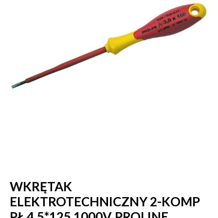
WKRĘTAK
ELEKTROTECHNICZNY 2-KOMP
PŁ 4.5*125 1000V, PROLINE