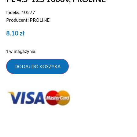
Indeks: 10577
Producent: PROLINE
8.10
zł
1 w magazynie
DODAJ DO KOSZYKA