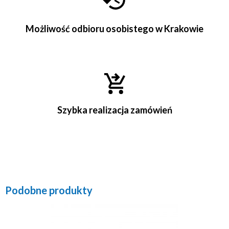
Możliwość odbioru osobistego w Krakowie
Szybka realizacja zamówień
Podobne produkty