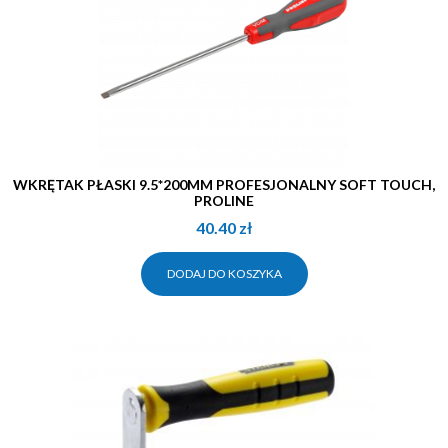
WKRĘTAK PŁASKI 9.5*200MM PROFESJONALNY SOFT TOUCH,
PROLINE
40.40
zł
DODAJ DO KOSZYKA