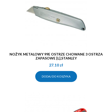
NOŻYK METALOWY 99E OSTRZE CHOWANE 3 OSTRZA
ZAPASOWE [L],STANLEY
27.10
zł
DODAJ DO KOSZYKA