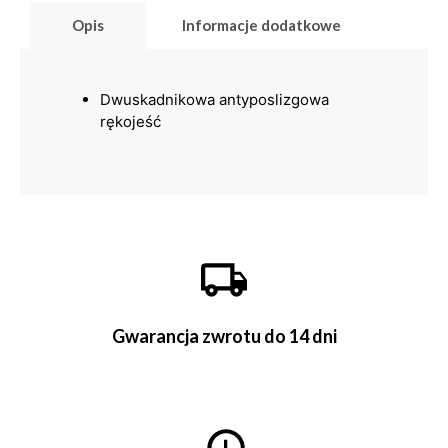
Opis
Informacje dodatkowe
Dwuskadnikowa antyposlizgowa
rękojeść
Gwarancja zwrotu do 14 dni