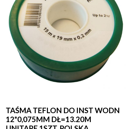
TAŚMA TEFLON DO INST WODN
12*0,075MM DŁ=13.20M
UNITAPE 1SZT, POLSKA