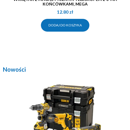
KOŃCÓWKAMI, MEGA
12.80
zł
DODAJ DO KOSZYKA
Nowości