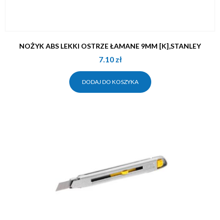
NOŻYK ABS LEKKI OSTRZE ŁAMANE 9MM [K],STANLEY
7.10
zł
DODAJ DO KOSZYKA