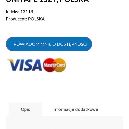
Indeks: 13118
Producent: POLSKA
POWIADOM MNIE O DOSTĘPNOŚCI
Opis
Informacje dodatkowe