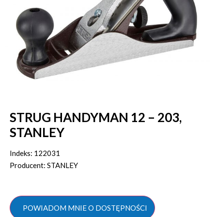
STRUG HANDYMAN 12 – 203,
STANLEY
Indeks: 122031
Producent: STANLEY
POWIADOM MNIE O DOSTĘPNOŚCI