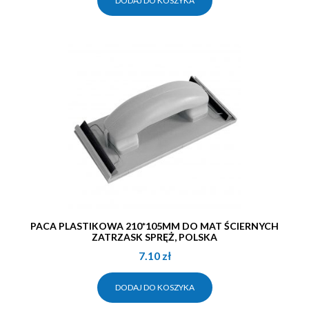
DODAJ DO KOSZYKA
PACA PLASTIKOWA 210*105MM DO MAT ŚCIERNYCH
ZATRZASK SPRĘŻ, POLSKA
7.10
zł
DODAJ DO KOSZYKA