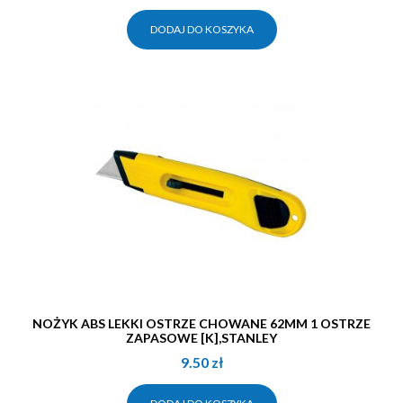
DODAJ DO KOSZYKA
NOŻYK ABS LEKKI OSTRZE CHOWANE 62MM 1 OSTRZE
ZAPASOWE [K],STANLEY
9.50
zł