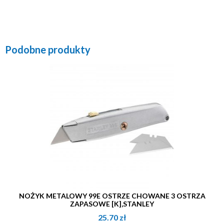
Podobne produkty
NOŻYK METALOWY 99E OSTRZE CHOWANE 3 OSTRZA
ZAPASOWE [K],STANLEY
25.70
zł