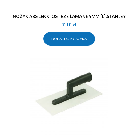
NOŻYK ABS LEKKI OSTRZE ŁAMANE 9MM [L],STANLEY
7.10
zł
DODAJ DO KOSZYKA