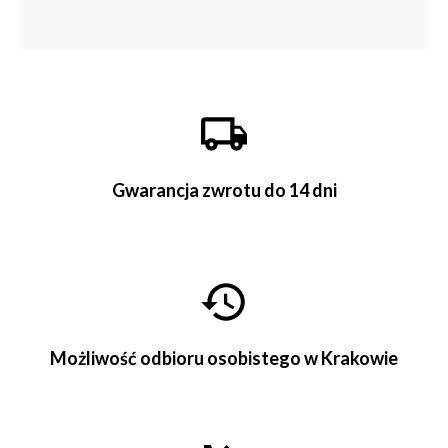
Gwarancja zwrotu do 14 dni
Możliwość odbioru osobistego w Krakowie