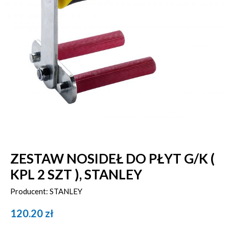
ZESTAW NOSIDEŁ DO PŁYT G/K (
KPL 2 SZT ), STANLEY
Producent: STANLEY
120.20
zł