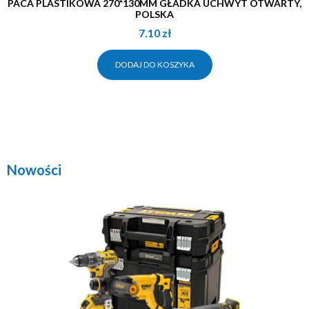
PACA PLASTIKOWA 270*130MM GŁADKA UCHWYT OTWARTY,
POLSKA
7.10
zł
DODAJ DO KOSZYKA
Nowości