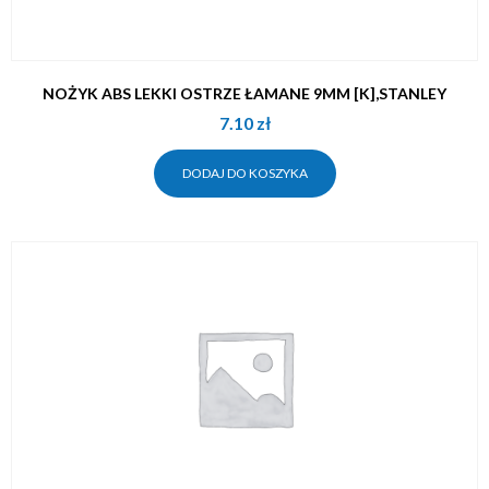
NOŻYK ABS LEKKI OSTRZE ŁAMANE 9MM [K],STANLEY
7.10
zł
DODAJ DO KOSZYKA