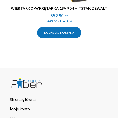
WIERTARKO-WKRĘTARKA 18V 90NM TSTAK DEWALT
552.90
zł
(
449.51
zł
netto)
DODAJ DO KOSZYKA
Strona główna
Moje konto