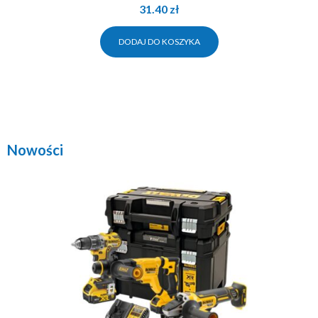
31.40
zł
DODAJ DO KOSZYKA
Nowości