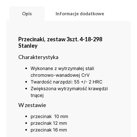
Opis
Informacje dodatkowe
Przecinaki, zestaw 3szt. 4-18-298
Stanley
Charakterystyka
Wykonane z wytrzymałej stali
chromowo-wanadowej CrV
Twardość narzędzi: 55 +/- 2 HRC
Zwiększona wytrzymałość krawędzi
tnącej
W zestawie
przecinak 10 mm
przecinak 12 mm
przecinak 16 mm