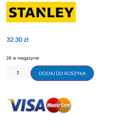
32.30
zł
28 w magazynie
DODAJ DO KOSZYKA