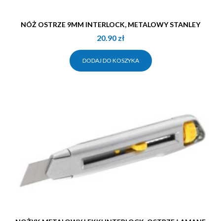
NÓŻ OSTRZE 9MM INTERLOCK, METALOWY STANLEY
20.90
zł
DODAJ DO KOSZYKA