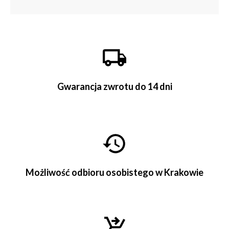
Gwarancja zwrotu do 14 dni
Możliwość odbioru osobistego w Krakowie