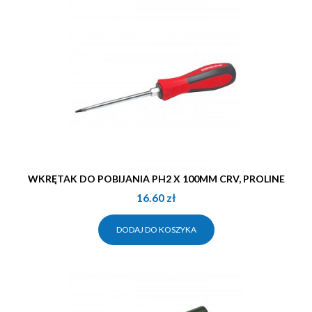
WKRĘTAK DO POBIJANIA PH2 X 100MM CRV, PROLINE
16.60
zł
DODAJ DO KOSZYKA