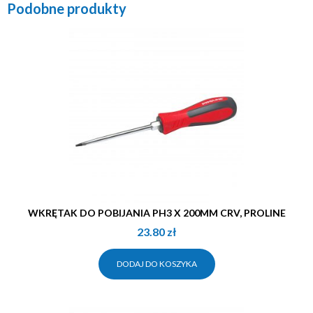
Podobne produkty
WKRĘTAK DO POBIJANIA PH3 X 200MM CRV, PROLINE
23.80
zł
DODAJ DO KOSZYKA