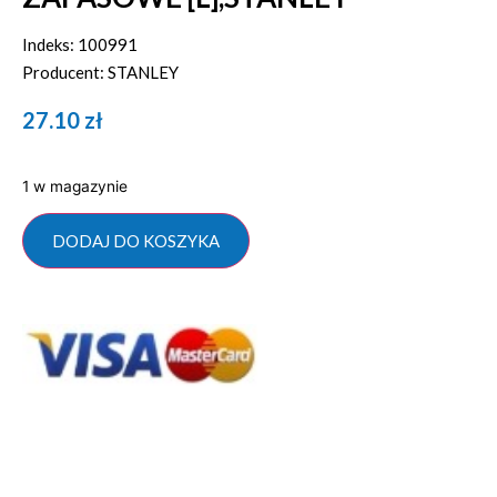
Indeks: 100991
Producent: STANLEY
27.10
zł
1 w magazynie
DODAJ DO KOSZYKA