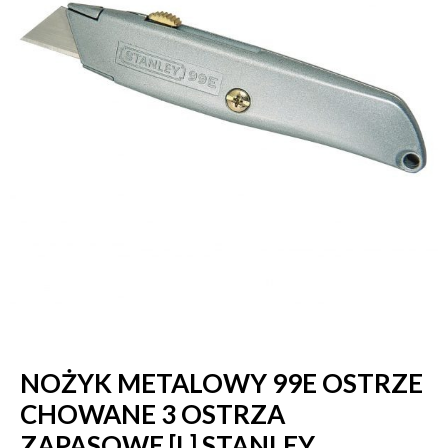
NOŻYK METALOWY 99E OSTRZE
CHOWANE 3 OSTRZA
ZAPASOWE [L],STANLEY