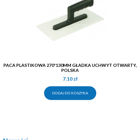
PACA PLASTIKOWA 270*130MM GŁADKA UCHWYT OTWARTY,
POLSKA
7.10
zł
DODAJ DO KOSZYKA