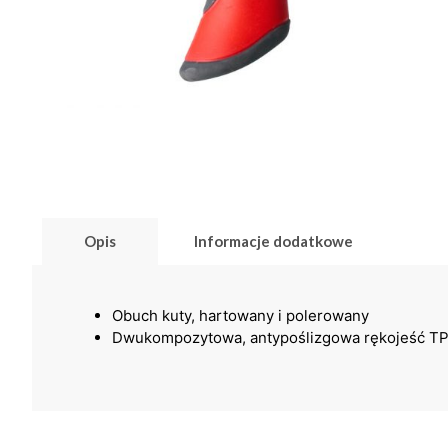
Opis
Informacje dodatkowe
Obuch kuty, hartowany i polerowany
Dwukompozytowa, antypoślizgowa rękojeść T