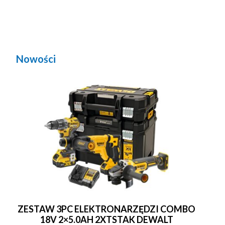
Nowości
ZESTAW 3PC ELEKTRONARZĘDZI COMBO
18V 2×5.0AH 2XTSTAK DEWALT