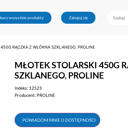
bacz wszystkie produkty
Zaloguj się
 450G RĄCZKA Z WŁÓKNA SZKLANEGO, PROLINE
MŁOTEK STOLARSKI 450G 
SZKLANEGO, PROLINE
Indeks: 12523
Producent: PROLINE
POWIADOM MNIE O DOSTĘPNOŚCI