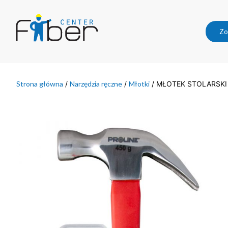
Zo
Strona główna
/
Narzędzia ręczne
/
Młotki
/ MŁOTEK STOLARSKI