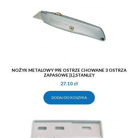
NOŻYK METALOWY 99E OSTRZE CHOWANE 3 OSTRZA
ZAPASOWE [L],STANLEY
27.10
zł
DODAJ DO KOSZYKA