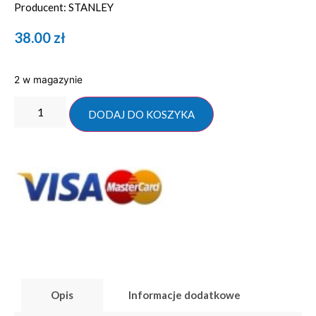
Producent: STANLEY
38.00
zł
2 w magazynie
DODAJ DO KOSZYKA
Opis
Informacje dodatkowe