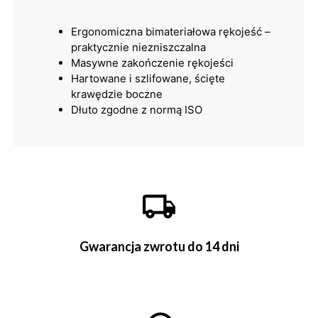
Ergonomiczna bimateriałowa rękojeść –
praktycznie niezniszczalna
Masywne zakończenie rękojeści
Hartowane i szlifowane, ścięte
krawędzie boczne
Dłuto zgodne z normą ISO
Gwarancja zwrotu do 14 dni