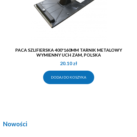
PACA SZLIFIERSKA 400*160MM TARNIK METALOWY
WYMIENNY UCH ZAM, POLSKA
20.10
zł
DODAJ DO KOSZYKA
Nowości