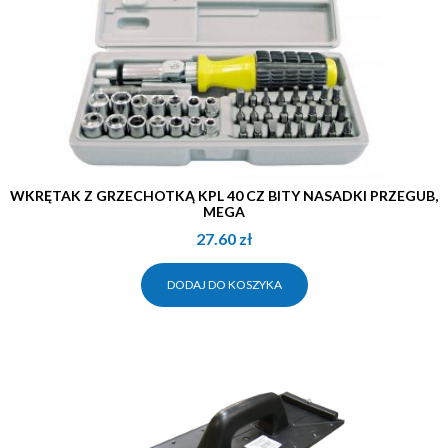
WKRĘTAK Z GRZECHOTKĄ KPL 40 CZ BITY NASADKI PRZEGUB,
MEGA
27.60
zł
DODAJ DO KOSZYKA