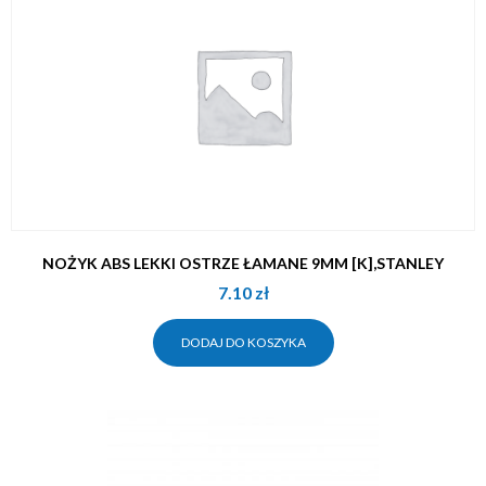
NOŻYK ABS LEKKI OSTRZE ŁAMANE 9MM [K],STANLEY
7.10
zł
DODAJ DO KOSZYKA