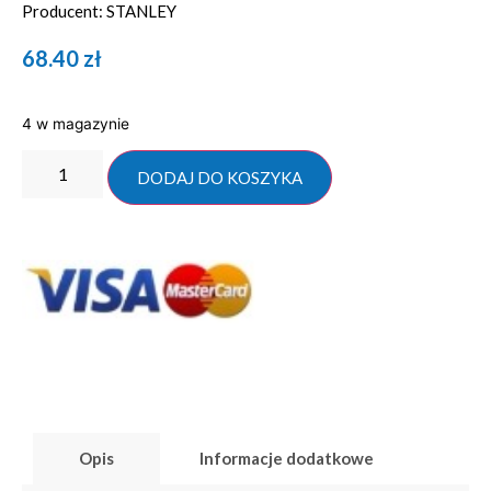
Producent: STANLEY
68.40
zł
4 w magazynie
DODAJ DO KOSZYKA
Opis
Informacje dodatkowe