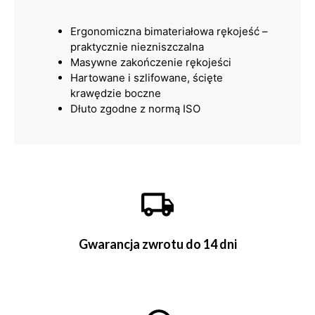
Ergonomiczna bimateriałowa rękojeść –
praktycznie niezniszczalna
Masywne zakończenie rękojeści
Hartowane i szlifowane, ścięte
krawędzie boczne
Dłuto zgodne z normą ISO
Gwarancja zwrotu do 14 dni