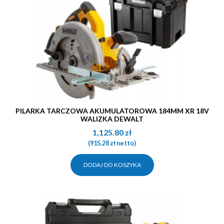
PILARKA TARCZOWA AKUMULATOROWA 184MM XR 18V
WALIZKA DEWALT
1,125.80
zł
(
915.28
zł
netto)
DODAJ DO KOSZYKA