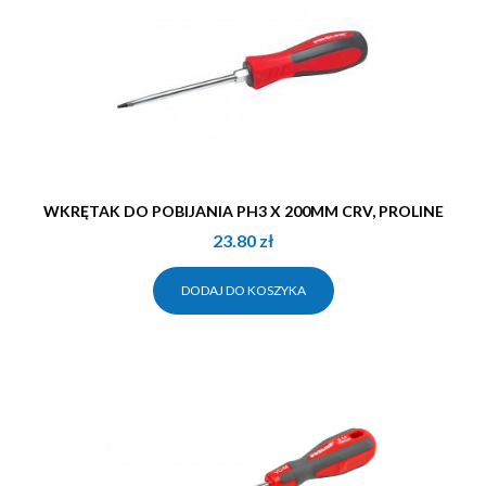
WKRĘTAK DO POBIJANIA PH3 X 200MM CRV, PROLINE
23.80
zł
DODAJ DO KOSZYKA