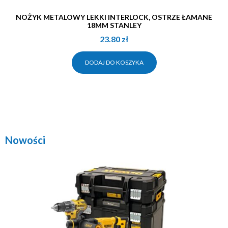
NOŻYK METALOWY LEKKI INTERLOCK, OSTRZE ŁAMANE
18MM STANLEY
23.80
zł
DODAJ DO KOSZYKA
Nowości