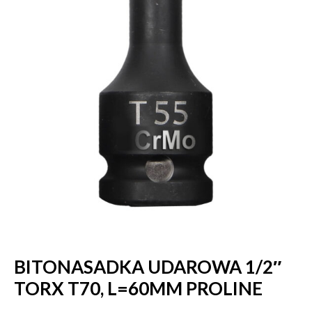
BITONASADKA UDAROWA 1/2″
TORX T70, L=60MM PROLINE