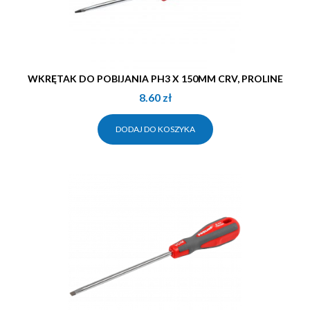
WKRĘTAK DO POBIJANIA PH3 X 150MM CRV, PROLINE
8.60
zł
DODAJ DO KOSZYKA