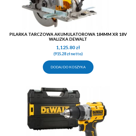
PILARKA TARCZOWA AKUMULATOROWA 184MM XR 18V
WALIZKA DEWALT
1,125.80
zł
(
915.28
zł
netto)
DODAJ DO KOSZYKA