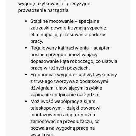
wygodę użytkowania i precyzyjne
prowadzenie narzędzia.
Stabilne mocowanie – specjalne
zatrzaski pewnie trzymają szpachlę,
eliminując jej przesuwanie podczas
pracy.
Regulowany kąt nachylenia – adapter
posiada przegub umożliwiający
dopasowanie kąta roboczego, co ułatwia
pracę w różnych pozycjach.
Ergonomia i wygoda – uchwyt wykonany
z trwałego tworzywa z dodatkowymi
dźwigniami ułatwiającymi szybkie
zapinanie i odpinanie narzędzia.
Możliwość współpracy z kijem
teleskopowym – dzięki otworowi
montażowemu adapter można
zamocować na przedłużaczu, co
pozwala na wygodną pracę na
wysokości.