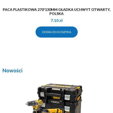
PACA PLASTIKOWA 270*130MM GŁADKA UCHWYT OTWARTY,
POLSKA
7.10
zł
DODAJ DO KOSZYKA
Nowości