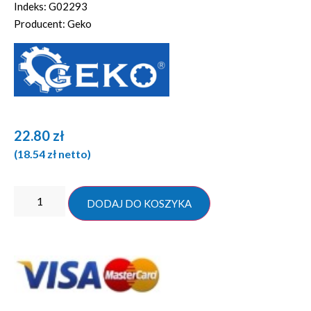
Indeks: G02293
Producent: Geko
22.80
zł
(
18.54
zł
netto)
DODAJ DO KOSZYKA