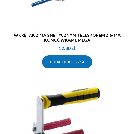
WKRĘTAK Z MAGNETYCZNYM TELESKOPEM Z 6-MA
KOŃCÓWKAMI, MEGA
12.80
zł
DODAJ DO KOSZYKA