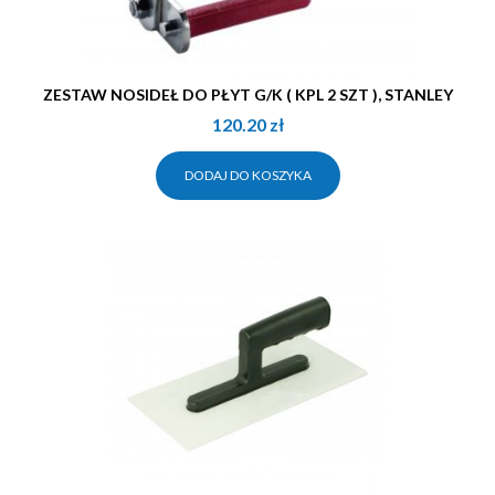
ZESTAW NOSIDEŁ DO PŁYT G/K ( KPL 2 SZT ), STANLEY
120.20
zł
DODAJ DO KOSZYKA