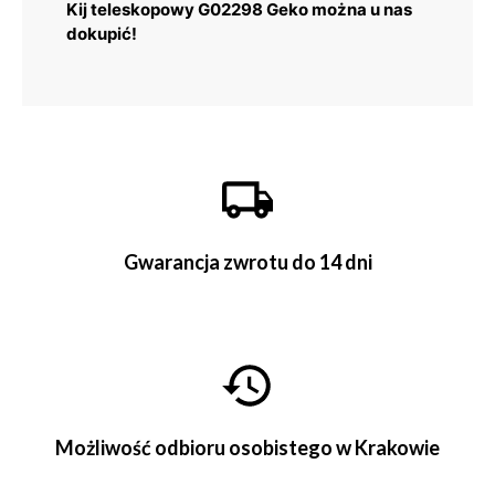
Kij teleskopowy G02298 Geko można u nas
dokupić!
Gwarancja zwrotu do 14 dni
Możliwość odbioru osobistego w Krakowie