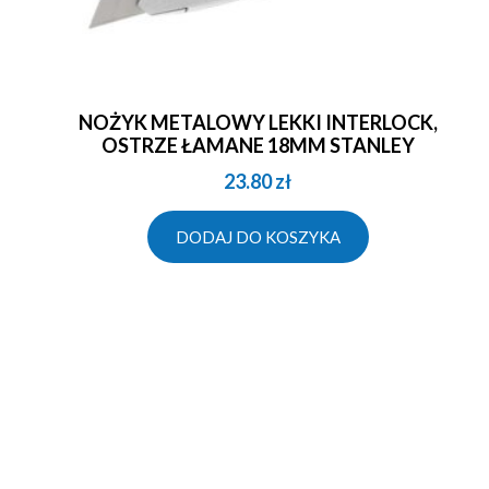
NOŻYK METALOWY LEKKI INTERLOCK,
OSTRZE ŁAMANE 18MM STANLEY
23.80
zł
DODAJ DO KOSZYKA