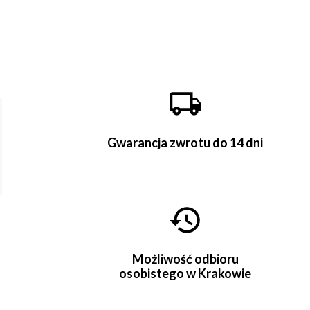
Gwarancja zwrotu do 14 dni
Możliwość odbioru
osobistego w Krakowie