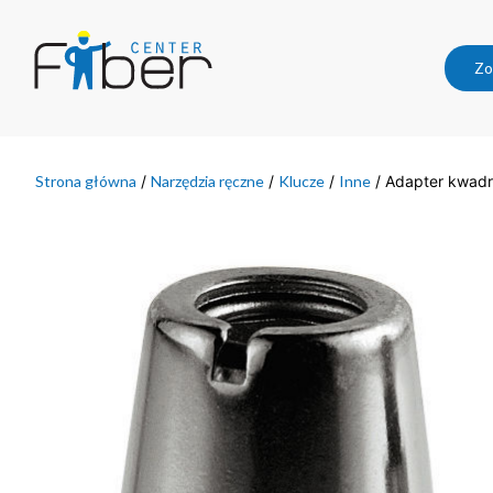
Zo
Strona główna
/
Narzędzia ręczne
/
Klucze
/
Inne
/ Adapter kwadr