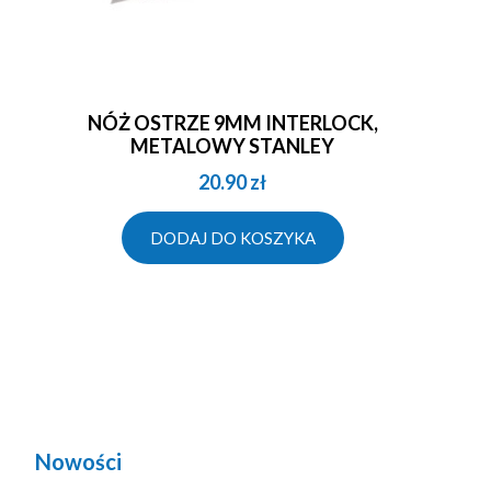
NÓŻ OSTRZE 9MM INTERLOCK,
METALOWY STANLEY
20.90
zł
DODAJ DO KOSZYKA
Nowości