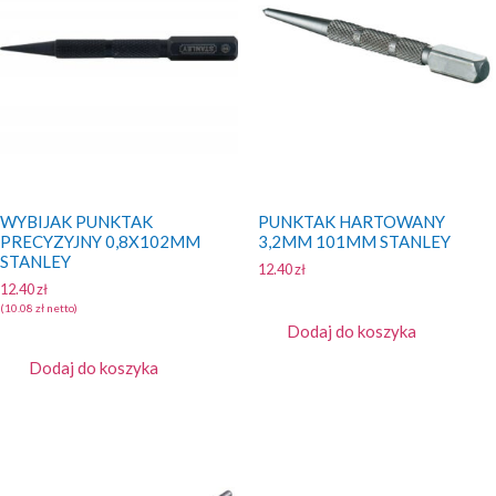
WYBIJAK PUNKTAK
PUNKTAK HARTOWANY
PRECYZYJNY 0,8X102MM
3,2MM 101MM STANLEY
STANLEY
12.40
zł
12.40
zł
(
10.08
zł
netto)
Dodaj do koszyka
Dodaj do koszyka