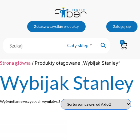
Zobacz wszystkie produkty
Zaloguj się
0
Cały sklep
Strona główna
/ Produkty otagowane „Wybijak Stanley”
Wybijak Stanley
Wyświetlanie wszystkich wyników: 3