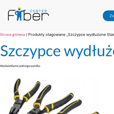
Zo
Strona główna
/ Produkty otagowane „Szczypce wydłużone Sta
Szczypce wydłuż
Wyświetlanie jednego wyniku