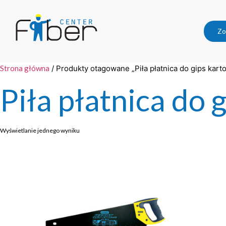
Zo
Strona główna
/ Produkty otagowane „Piła płatnica do gips kart
Piła płatnica do 
Wyświetlanie jednego wyniku