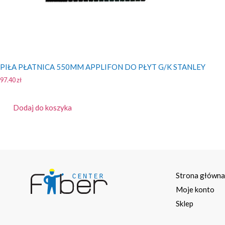
PIŁA PŁATNICA 550MM APPLIFON DO PŁYT G/K STANLEY
97.40
zł
Dodaj do koszyka
Strona główn
Moje konto
Sklep