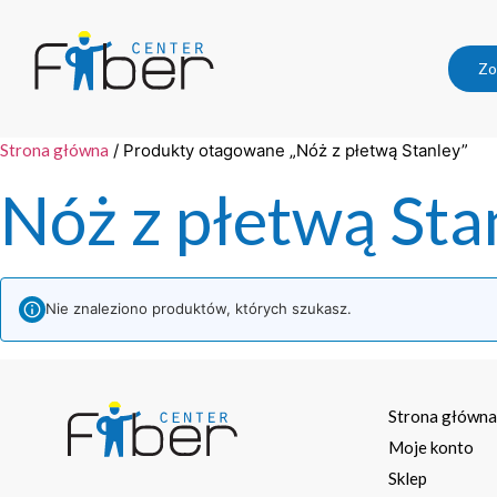
Zo
Strona główna
/ Produkty otagowane „Nóż z płetwą Stanley”
Nóż z płetwą Sta
Nie znaleziono produktów, których szukasz.
Strona główn
Moje konto
Sklep