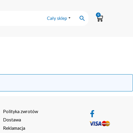
0
Cały sklep
Polityka zwrotów
Dostawa
Reklamacja