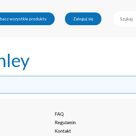
bacz wszystkie produkty
Zaloguj się
nley
a
FAQ
Regulamin
Kontakt