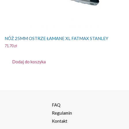
NÓŻ 25MM OSTRZE ŁAMANE XL FATMAX STANLEY
71.70
zł
Dodaj do koszyka
a
FAQ
Regulamin
Kontakt