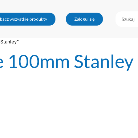
bacz wszystkie produkty
Zaloguj się
 Stanley”
ie 100mm Stanley