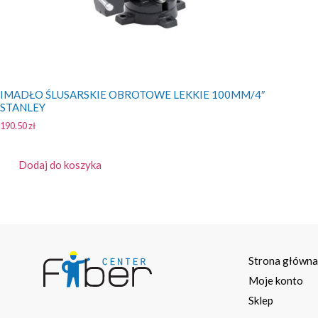
IMADŁO ŚLUSARSKIE OBROTOWE LEKKIE 100MM/4″
STANLEY
190.50
zł
Dodaj do koszyka
Strona główn
Moje konto
Sklep