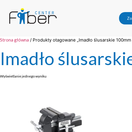
Zo
Strona główna
/ Produkty otagowane „Imadło ślusarskie 100mm
Imadło ślusarsk
Wyświetlanie jednego wyniku