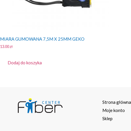
MIARA GUMOWANA 7,5M X 25MM GEKO
13.00
zł
Dodaj do koszyka
Strona główn
Moje konto
Sklep