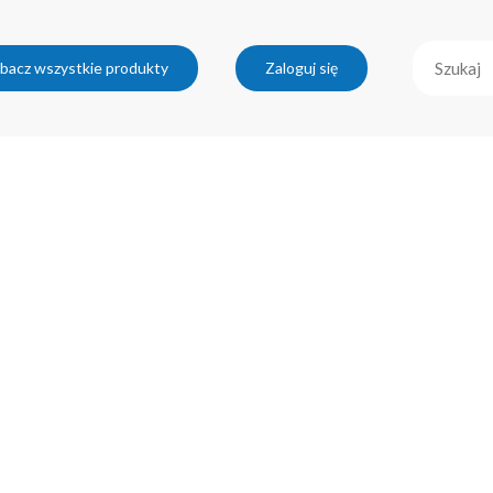
bacz wszystkie produkty
Zaloguj się