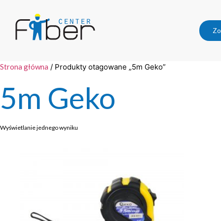
Zo
Strona główna
/ Produkty otagowane „5m Geko”
5m Geko
Wyświetlanie jednego wyniku