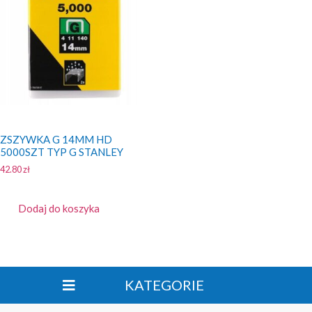
ZSZYWKA G 14MM HD
5000SZT TYP G STANLEY
42.80
zł
Dodaj do koszyka
KATEGORIE