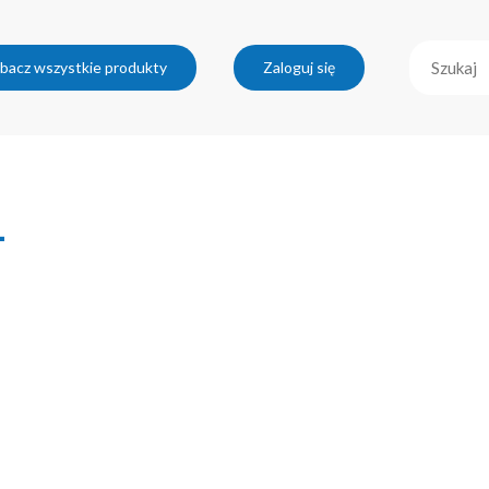
bacz wszystkie produkty
Zaloguj się
1