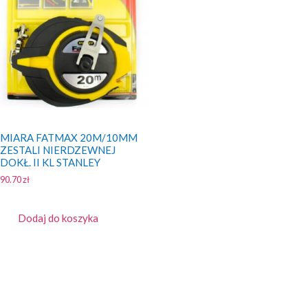
MIARA FATMAX 20M/10MM
ZESTALI NIERDZEWNEJ
DOKŁ. II KL STANLEY
90.70
zł
Dodaj do koszyka