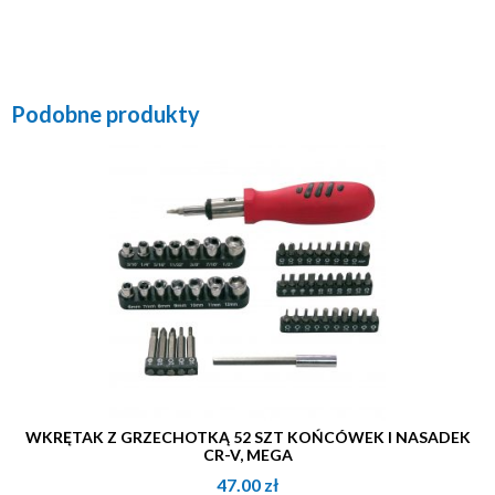
Podobne produkty
WKRĘTAK Z GRZECHOTKĄ 52 SZT KOŃCÓWEK I NASADEK
CR-V, MEGA
47.00
zł