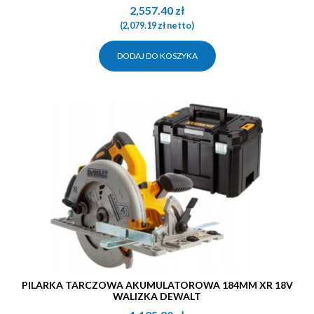
2,557.40
zł
(
2,079.19
zł
netto)
DODAJ DO KOSZYKA
PILARKA TARCZOWA AKUMULATOROWA 184MM XR 18V
WALIZKA DEWALT