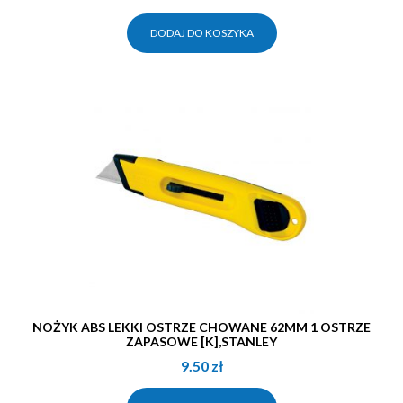
DODAJ DO KOSZYKA
NOŻYK ABS LEKKI OSTRZE CHOWANE 62MM 1 OSTRZE
ZAPASOWE [K],STANLEY
9.50
zł