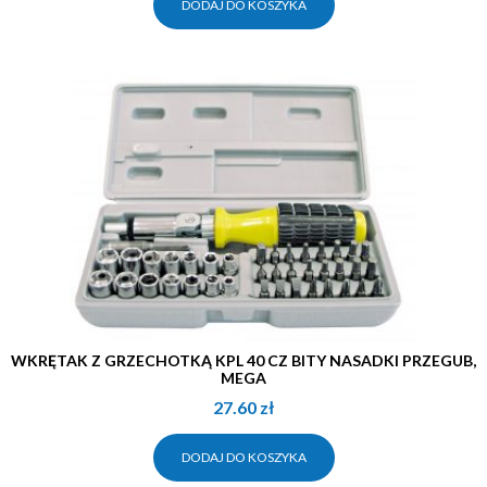
DODAJ DO KOSZYKA
WKRĘTAK Z GRZECHOTKĄ KPL 40 CZ BITY NASADKI PRZEGUB,
MEGA
27.60
zł
DODAJ DO KOSZYKA