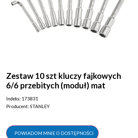
Zestaw 10 szt kluczy fajkowych
6/6 przebitych (moduł) mat
Indeks: 173831
Producent: STANLEY
POWIADOM MNIE O DOSTĘPNOŚCI