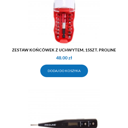
ZESTAW KOŃCÓWEK Z UCHWYTEM, 15SZT. PROLINE
48.00
zł
DODAJ DO KOSZYKA