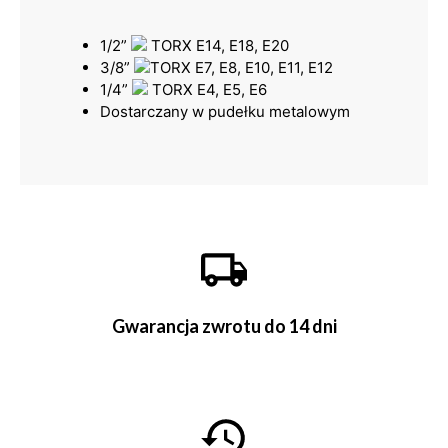
1/2”
TORX E14, E18, E20
3/8”
TORX E7, E8, E10, E11, E12
1/4”
TORX E4, E5, E6
Dostarczany w pudełku metalowym
Gwarancja zwrotu do 14 dni