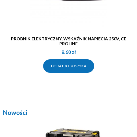
PRÓBNIK ELEKTRYCZNY, WSKAŹNIK NAPIĘCIA 250V, CE
PROLINE
8.60
zł
DODAJ DO KOSZYKA
Nowości