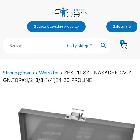
Zobacz wszystkie produkty
Zaloguj się
0
Cały sklep
Strona główna
/
Warsztat
/ ZEST.11 SZT NASADEK CV Z
GN.TORX:1/2-3/8-1/4”,E4-20 PROLINE