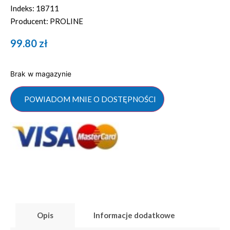
Indeks: 18711
Producent: PROLINE
99.80
zł
Brak w magazynie
POWIADOM MNIE O DOSTĘPNOŚCI
Opis
Informacje dodatkowe