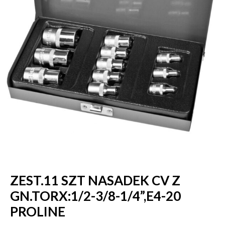
ZEST.11 SZT NASADEK CV Z
GN.TORX:1/2-3/8-1/4”,E4-20
PROLINE