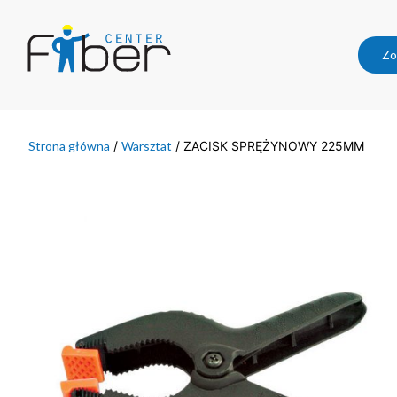
Zo
Strona główna
/
Warsztat
/ ZACISK SPRĘŻYNOWY 225MM