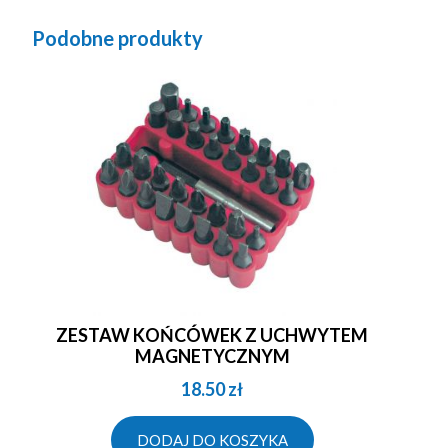
Podobne produkty
ZESTAW KOŃCÓWEK Z UCHWYTEM
MAGNETYCZNYM
18.50
zł
DODAJ DO KOSZYKA