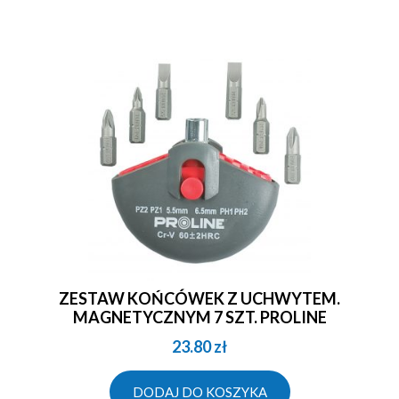
ZESTAW KOŃCÓWEK Z UCHWYTEM.
MAGNETYCZNYM 7 SZT. PROLINE
23.80
zł
DODAJ DO KOSZYKA