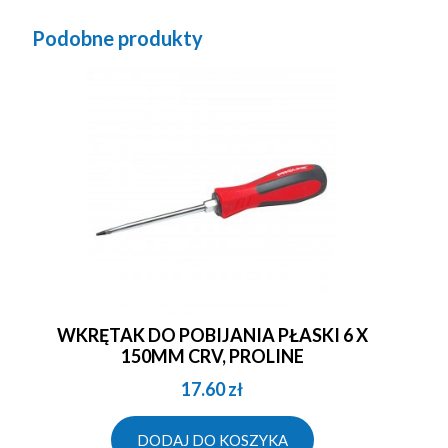
Podobne produkty
WKRĘTAK DO POBIJANIA PŁASKI 6 X
150MM CRV, PROLINE
17.60
zł
DODAJ DO KOSZYKA