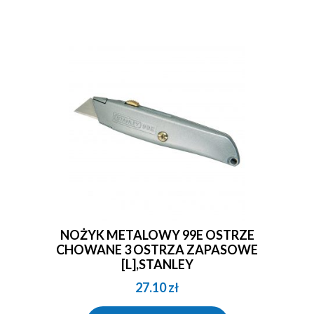
NOŻYK METALOWY 99E OSTRZE
CHOWANE 3 OSTRZA ZAPASOWE
[L],STANLEY
27.10
zł