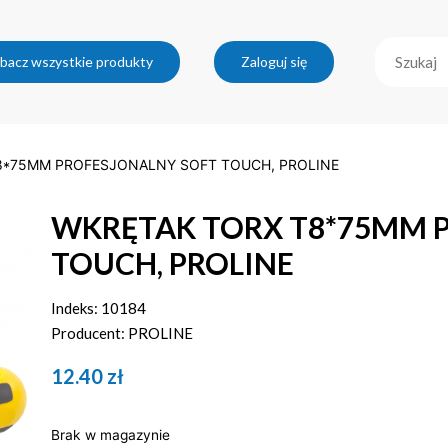
bacz wszystkie produkty
Zaloguj się
8*75MM PROFESJONALNY SOFT TOUCH, PROLINE
WKRĘTAK TORX T8*75MM 
TOUCH, PROLINE
Indeks: 10184
Producent: PROLINE
12.40
zł
Brak w magazynie