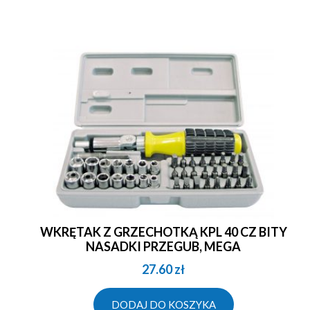
WKRĘTAK Z GRZECHOTKĄ KPL 40 CZ BITY
NASADKI PRZEGUB, MEGA
27.60
zł
DODAJ DO KOSZYKA