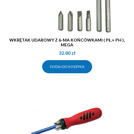
WKRĘTAK UDAROWY Z 6-MA KOŃCÓWKAMI ( PŁ.+ PH ),
MEGA
32.80
zł
DODAJ DO KOSZYKA