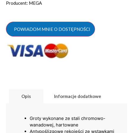
Producent: MEGA
POWIADOM MNIE O DOSTĘPNOŚCI
Opis
Informacje dodatkowe
Groty wykonane ze stali chromowo-
wanadowej, hartowane
Antypoślizgowe rękojeści ze wstawkami