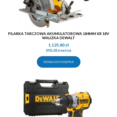
PILARKA TARCZOWA AKUMULATOROWA 184MM XR 18V
WALIZKA DEWALT
1,125.80
zł
(
915.28
zł
netto)
DODAJ DO KOSZYKA