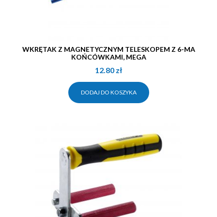
WKRĘTAK Z MAGNETYCZNYM TELESKOPEM Z 6-MA
KOŃCÓWKAMI, MEGA
12.80
zł
DODAJ DO KOSZYKA