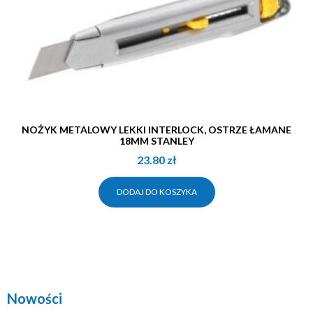
NOŻYK METALOWY LEKKI INTERLOCK, OSTRZE ŁAMANE
18MM STANLEY
23.80
zł
DODAJ DO KOSZYKA
Nowości