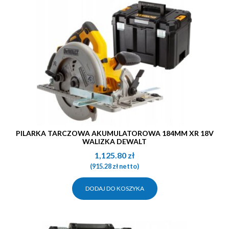
PILARKA TARCZOWA AKUMULATOROWA 184MM XR 18V
WALIZKA DEWALT
1,125.80
zł
(
915.28
zł
netto)
DODAJ DO KOSZYKA