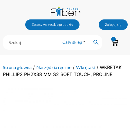
Zobacz wszystkie produkty
Zaloguj się
0
Cały sklep
Strona główna
/
Narzędzia ręczne
/
Wkrętaki
/ WKRĘTAK
PHILLIPS PH2X38 MM S2 SOFT TOUCH, PROLINE