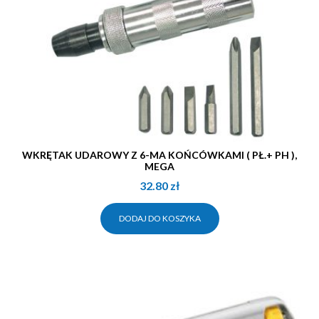
WKRĘTAK UDAROWY Z 6-MA KOŃCÓWKAMI ( PŁ.+ PH ),
MEGA
32.80
zł
DODAJ DO KOSZYKA