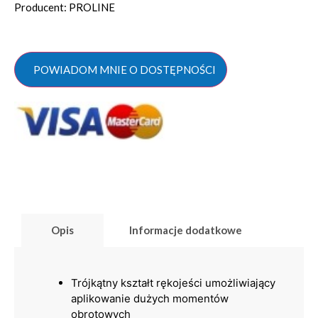
Producent: PROLINE
POWIADOM MNIE O DOSTĘPNOŚCI
Opis
Informacje dodatkowe
Trójkątny kształt rękojeści umożliwiający
aplikowanie dużych momentów
obrotowych