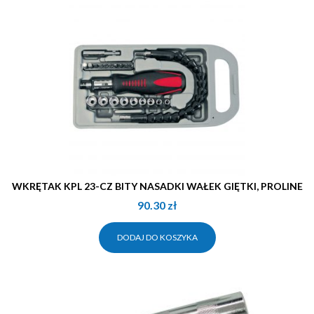
WKRĘTAK KPL 23-CZ BITY NASADKI WAŁEK GIĘTKI, PROLINE
90.30
zł
DODAJ DO KOSZYKA