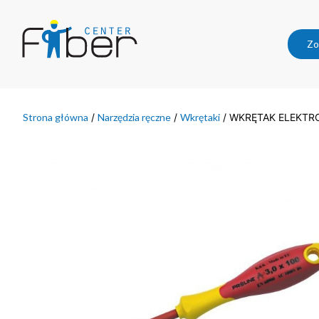
Zo
Strona główna
/
Narzędzia ręczne
/
Wkrętaki
/ WKRĘTAK ELEKTRO