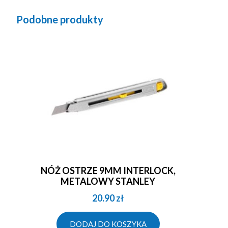
Podobne produkty
NÓŻ OSTRZE 9MM INTERLOCK,
METALOWY STANLEY
20.90
zł
DODAJ DO KOSZYKA