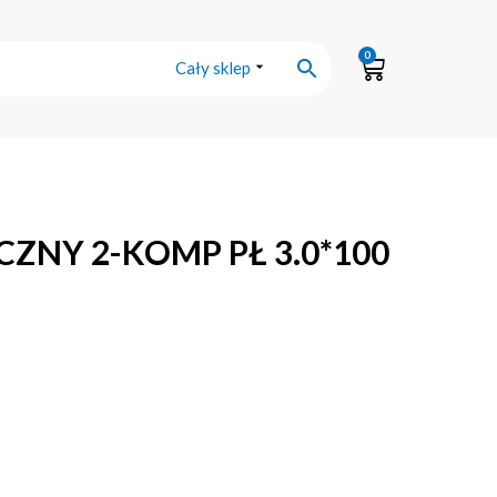
0
Cały sklep
ZNY 2-KOMP PŁ 3.0*100