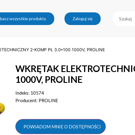
bacz wszystkie produkty
Zaloguj się
TECHNICZNY 2-KOMP PŁ 3.0*100 1000V, PROLINE
WKRĘTAK ELEKTROTECHNIC
1000V, PROLINE
Indeks: 10574
Producent: PROLINE
POWIADOM MNIE O DOSTĘPNOŚCI