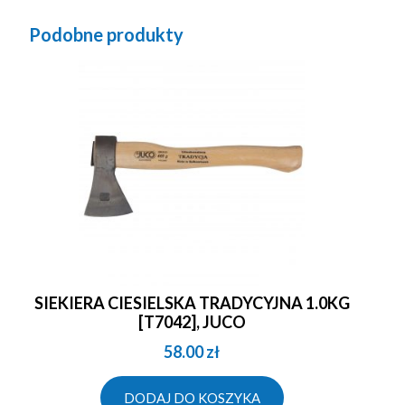
Podobne produkty
SIEKIERA CIESIELSKA TRADYCYJNA 1.0KG
[T7042], JUCO
58.00
zł
DODAJ DO KOSZYKA