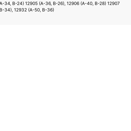
(A-34, B-24) 12905 (A-36, B-26), 12906 (A-40, B-28) 12907
 B-34), 12932 (A-50, B-36)