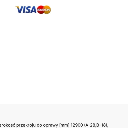
erokość przekroju do oprawy [mm] 12900 (A-28,B-18),