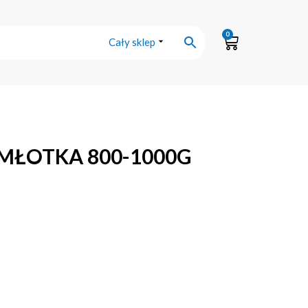
0
Cały sklep
MŁOTKA 800-1000G