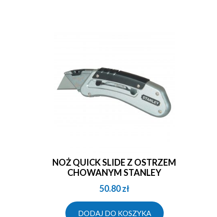
NOŻ QUICK SLIDE Z OSTRZEM
CHOWANYM STANLEY
50.80
zł
DODAJ DO KOSZYKA