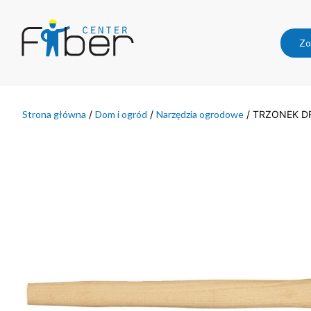
Zo
Strona główna
/
Dom i ogród
/
Narzędzia ogrodowe
/ TRZONEK D