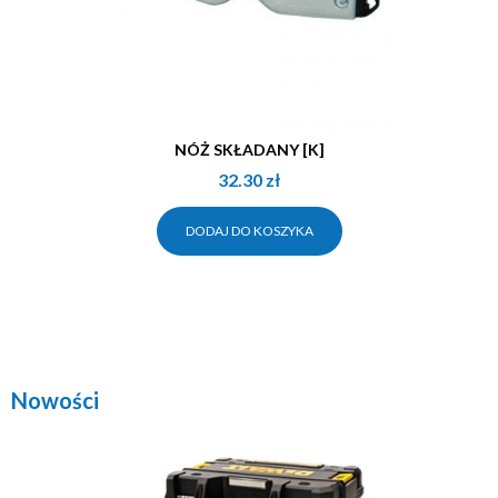
NÓŻ SKŁADANY [K]
32.30
zł
DODAJ DO KOSZYKA
Nowości