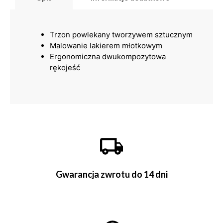
Trzon powlekany tworzywem sztucznym
Malowanie lakierem młotkowym
Ergonomiczna dwukompozytowa
rękojeść
Gwarancja zwrotu do 14 dni