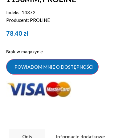
Indeks: 14372
Producent: PROLINE
78.40
zł
Brak w magazynie
POWIADOM MNIE O DOSTĘPNOŚCI
Opis
Informacje dodatkowe