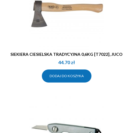
SIEKIERA CIESIELSKA TRADYCYJNA 0,6KG [T7022], JUCO
44.70
zł
DODAJ DO KOSZYKA