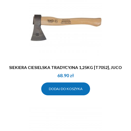
SIEKIERA CIESIELSKA TRADYCYJNA 1,25KG [T7052], JUCO
68.90
zł
DODAJ DO KOSZYKA