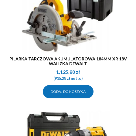
PILARKA TARCZOWA AKUMULATOROWA 184MM XR 18V
WALIZKA DEWALT
1,125.80
zł
(
915.28
zł
netto)
DODAJ DO KOSZYKA