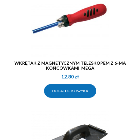
WKRĘTAK Z MAGNETYCZNYM TELESKOPEM Z 6-MA
KOŃCÓWKAMI, MEGA
12.80
zł
DODAJ DO KOSZYKA