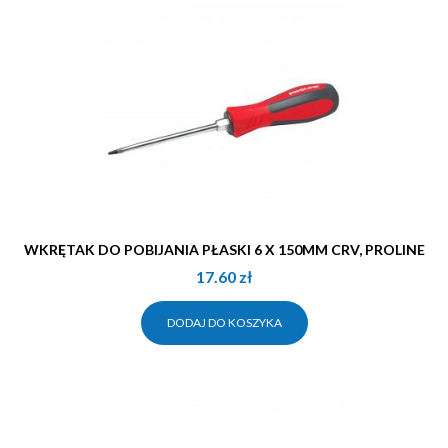
WKRĘTAK DO POBIJANIA PŁASKI 6 X 150MM CRV, PROLINE
17.60
zł
DODAJ DO KOSZYKA