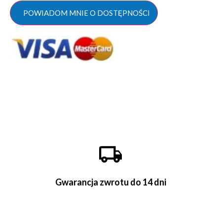
POWIADOM MNIE O DOSTĘPNOŚCI
Gwarancja zwrotu do 14 dni