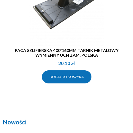
PACA SZLIFIERSKA 400*160MM TARNIK METALOWY
WYMIENNY UCH ZAM, POLSKA
20.10
zł
DODAJ DO KOSZYKA
Nowości