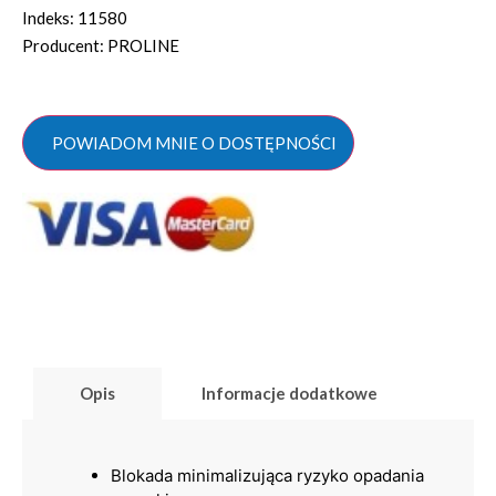
Indeks: 11580
Producent: PROLINE
POWIADOM MNIE O DOSTĘPNOŚCI
Opis
Informacje dodatkowe
Blokada minimalizująca ryzyko opadania