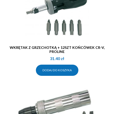
WKRĘTAK Z GRZECHOTKĄ + 12SZT KOŃCÓWEK CR-V,
PROLINE
31.40
zł
DODAJ DO KOSZYKA