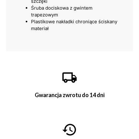
szczęki
Śruba dociskowa z gwintem
trapezowym
Plastikowe nakładki chroniące ściskany
materiał
Gwarancja zwrotu do 14 dni