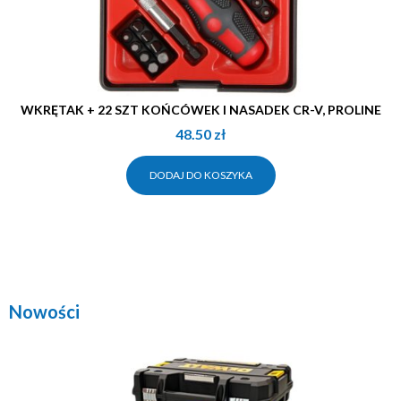
WKRĘTAK + 22 SZT KOŃCÓWEK I NASADEK CR-V, PROLINE
48.50
zł
DODAJ DO KOSZYKA
Nowości