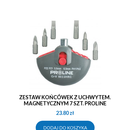
ZESTAW KOŃCÓWEK Z UCHWYTEM.
MAGNETYCZNYM 7 SZT. PROLINE
23.80
zł
DODAJ DO KOSZYKA