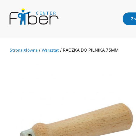
Zo
Strona główna
/
Warsztat
/ RĄCZKA DO PILNIKA 75MM