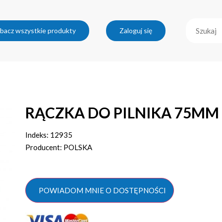
bacz wszystkie produkty
Zaloguj się
RĄCZKA DO PILNIKA 75MM
Indeks: 12935
Producent: POLSKA
POWIADOM MNIE O DOSTĘPNOŚCI