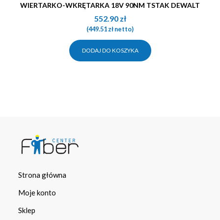
WIERTARKO-WKRĘTARKA 18V 90NM TSTAK DEWALT
552.90
zł
(
449.51
zł
netto)
DODAJ DO KOSZYKA
Strona główna
Moje konto
Sklep