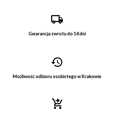
Gwarancja zwrotu do 14 dni
Możliwość odbioru osobistego w Krakowie