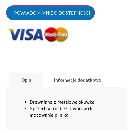
POWIADOM MNIE O DOSTĘPNOŚCI
Opis
Informacje dodatkowe
Drewniane z metalową skuwką
Sprzedawane bez otworów do
mocowania pilnika