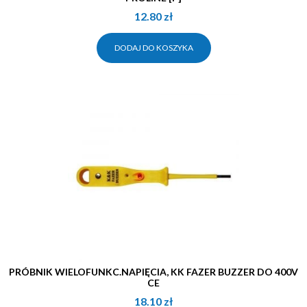
12.80
zł
DODAJ DO KOSZYKA
PRÓBNIK WIELOFUNKC.NAPIĘCIA, KK FAZER BUZZER DO 400V
CE
18.10
zł