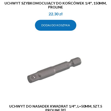
UCHWYT SZYBKOMOCUJĄCY DO KOŃCÓWEK 1/4″, 150MM,
PROLINE
22.30
zł
DODAJ DO KOSZYKA
UCHWYT DO NASADEK KWADRAT 1/4″, L=50MM, SZT.5
PROLINE [P]