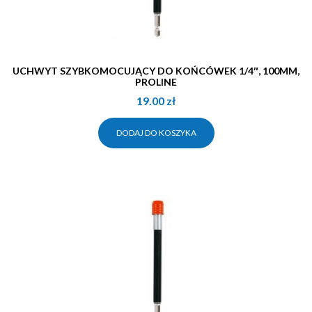
UCHWYT SZYBKOMOCUJĄCY DO KOŃCÓWEK 1/4″, 100MM,
PROLINE
19.00
zł
DODAJ DO KOSZYKA