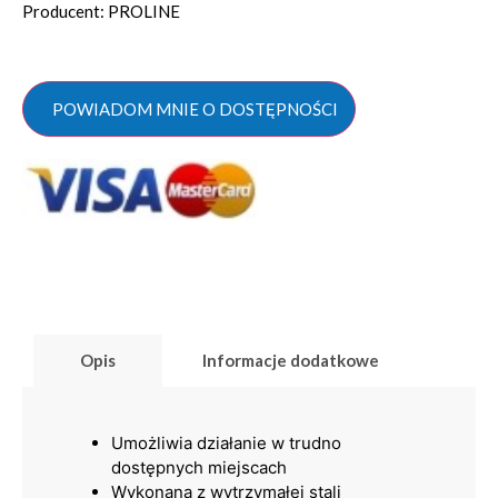
Producent: PROLINE
POWIADOM MNIE O DOSTĘPNOŚCI
Opis
Informacje dodatkowe
Umożliwia działanie w trudno
dostępnych miejscach
Wykonana z wytrzymałej stali