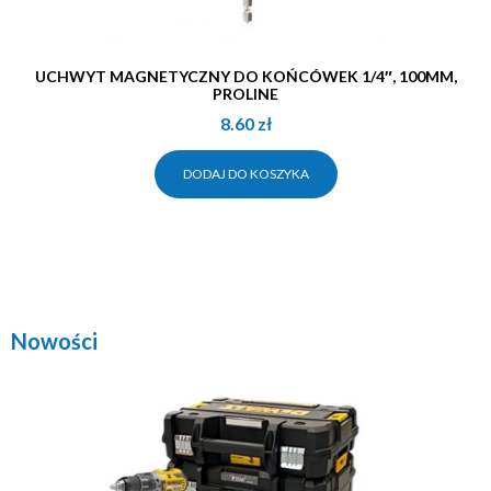
UCHWYT MAGNETYCZNY DO KOŃCÓWEK 1/4″, 100MM,
PROLINE
8.60
zł
DODAJ DO KOSZYKA
Nowości