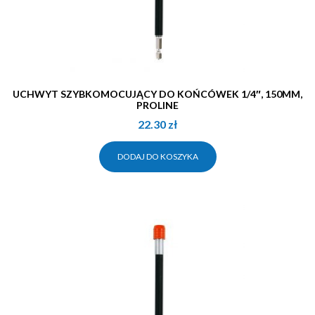
UCHWYT SZYBKOMOCUJĄCY DO KOŃCÓWEK 1/4″, 150MM,
PROLINE
22.30
zł
DODAJ DO KOSZYKA