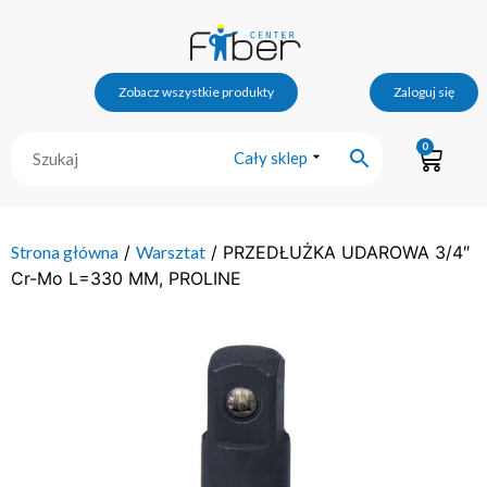
Zobacz wszystkie produkty
Zaloguj się
0
Cały sklep
Strona główna
/
Warsztat
/ PRZEDŁUŻKA UDAROWA 3/4″
Cr-Mo L=330 MM, PROLINE