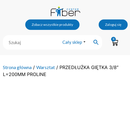
Zobacz wszystkie produkty
Zaloguj się
0
Cały sklep
Strona główna
/
Warsztat
/ PRZEDŁUŻKA GIĘTKA 3/8″
L=200MM PROLINE