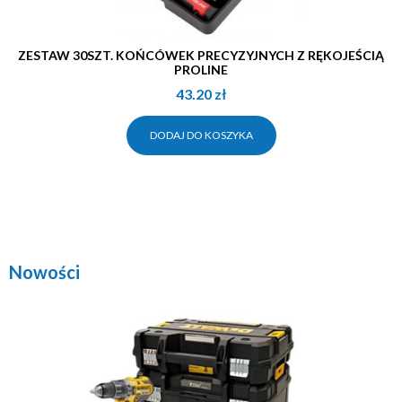
ZESTAW 30SZT. KOŃCÓWEK PRECYZYJNYCH Z RĘKOJEŚCIĄ
PROLINE
43.20
zł
DODAJ DO KOSZYKA
Nowości