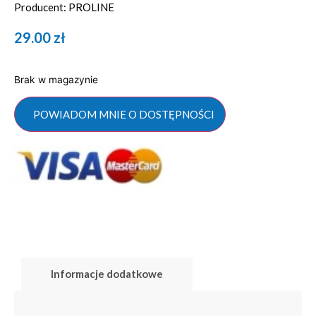
Producent: PROLINE
29.00
zł
Brak w magazynie
POWIADOM MNIE O DOSTĘPNOŚCI
Informacje dodatkowe