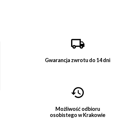
Gwarancja zwrotu do 14 dni
Możliwość odbioru
osobistego w Krakowie