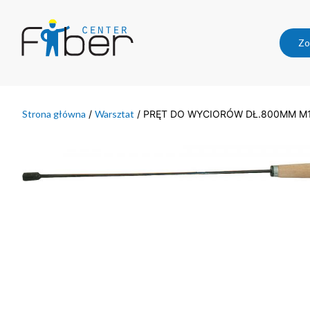
Zo
Strona główna
/
Warsztat
/ PRĘT DO WYCIORÓW DŁ.800MM M