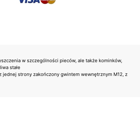
szczenia w szczególności pieców, ale także kominków,
liwa stałe
 z jednej strony zakończony gwintem wewnętrznym M12, z