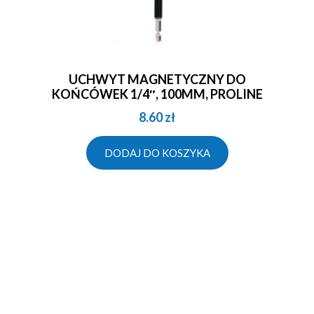
UCHWYT MAGNETYCZNY DO
KOŃCÓWEK 1/4″, 100MM, PROLINE
8.60
zł
DODAJ DO KOSZYKA