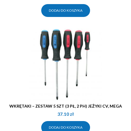
DODAJ DO KOSZYKA
WKRĘTAKI – ZESTAW 5 SZT (3 PŁ, 2 PH) JEŻYKI CV, MEGA
37.10
zł
DODAJ DO KOSZYKA