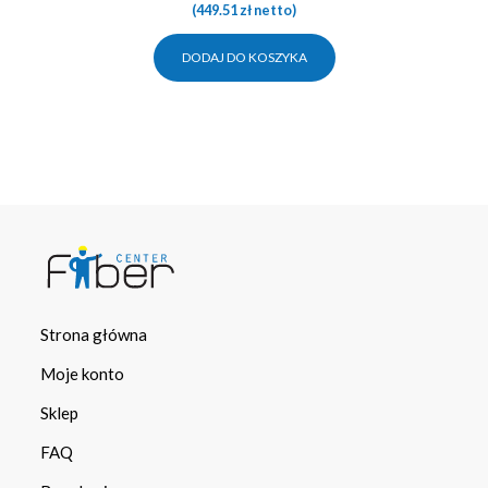
(
449.51
zł
netto)
DODAJ DO KOSZYKA
Strona główna
Moje konto
Sklep
FAQ