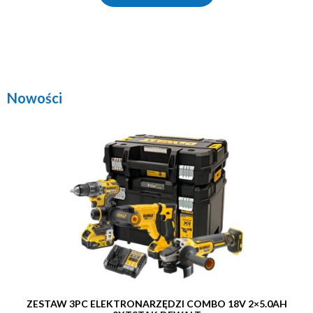
Nowości
ZESTAW 3PC ELEKTRONARZĘDZI COMBO 18V 2×5.0AH