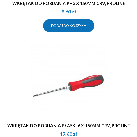
WKRĘTAK DO POBIJANIA PH3 X 150MM CRV, PROLINE
8.60
zł
DODAJ DO KOSZYKA
WKRĘTAK DO POBIJANIA PŁASKI 6 X 150MM CRV, PROLINE
17.60
zł