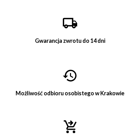
Gwarancja zwrotu do 14 dni
Możliwość odbioru osobistego w Krakowie