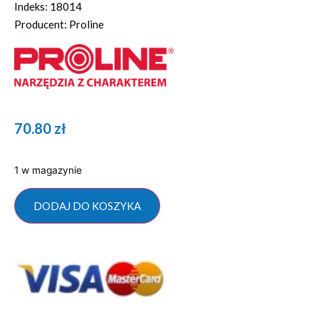
Indeks: 18014
Producent: Proline
70.80
zł
1 w magazynie
DODAJ DO KOSZYKA