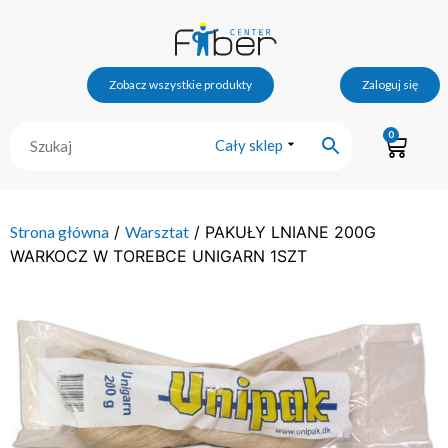
Zobacz wszystkie produkty
Zaloguj się
0
Cały sklep
Strona główna
/
Warsztat
/ PAKUŁY LNIANE 200G
WARKOCZ W TOREBCE UNIGARN 1SZT