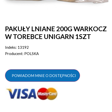
PAKUŁY LNIANE 200G WARKOCZ
W TOREBCE UNIGARN 1SZT
Indeks: 13192
Producent: POLSKA
POWIADOM MNIE O DOSTĘPNOŚCI