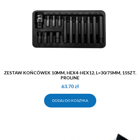
ZESTAW KOŃCÓWEK 10MM, HEX4-HEX12, L=30/75MM, 15SZT.
PROLINE
63.70
zł
DODAJ DO KOSZYKA