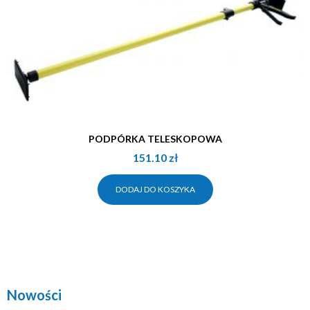
PODPÓRKA TELESKOPOWA
151.10
zł
DODAJ DO KOSZYKA
Nowości