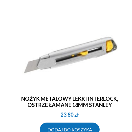
NOŻYK METALOWY LEKKI INTERLOCK,
OSTRZE ŁAMANE 18MM STANLEY
23.80
zł
DODAJ DO KOSZYKA