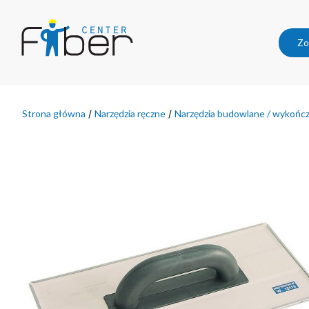
Zo
Strona główna
/
Narzędzia ręczne
/
Narzędzia budowlane / wykońc