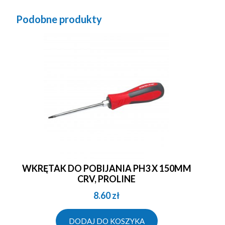
Podobne produkty
WKRĘTAK DO POBIJANIA PH3 X 150MM
CRV, PROLINE
8.60
zł
DODAJ DO KOSZYKA