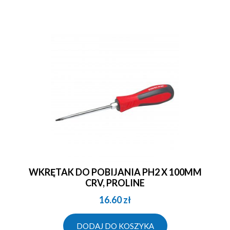
WKRĘTAK DO POBIJANIA PH2 X 100MM
CRV, PROLINE
16.60
zł
DODAJ DO KOSZYKA