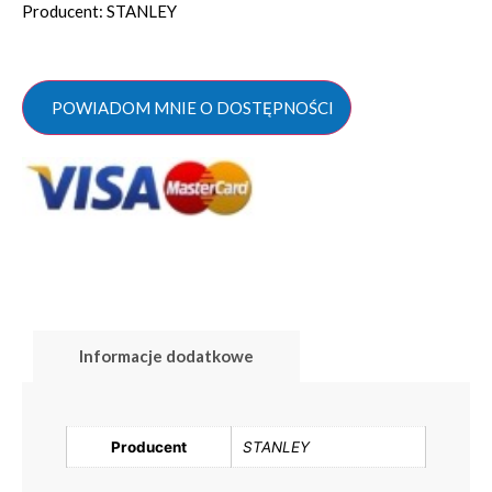
Producent: STANLEY
POWIADOM MNIE O DOSTĘPNOŚCI
Informacje dodatkowe
Producent
STANLEY