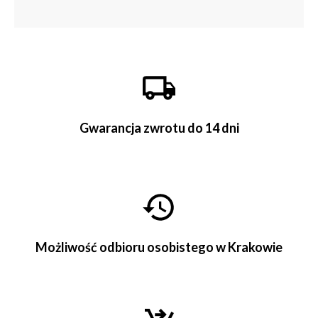
Gwarancja zwrotu do 14 dni
Możliwość odbioru osobistego w Krakowie