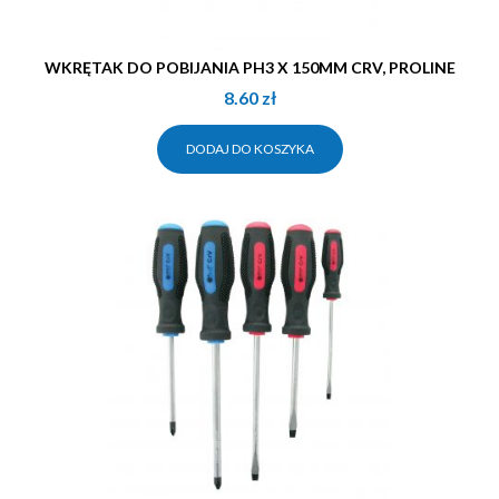
WKRĘTAK DO POBIJANIA PH3 X 150MM CRV, PROLINE
8.60
zł
DODAJ DO KOSZYKA