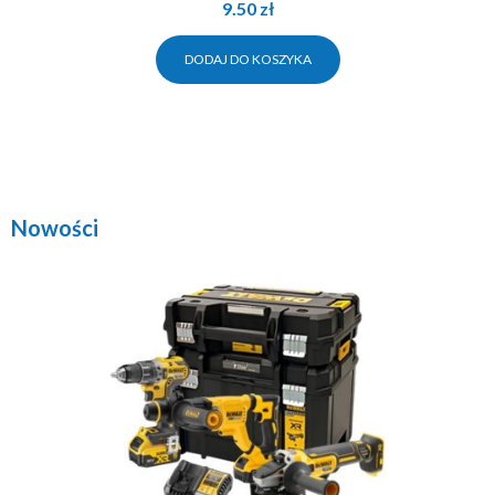
9.50
zł
DODAJ DO KOSZYKA
Nowości