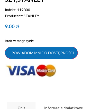
Indeks: 119800
Producent: STANLEY
9.00
zł
Brak w magazynie
POWIADOM MNIE O DOSTĘPNOŚCI
Opis
Informacje dodatkowe