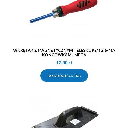
WKRĘTAK Z MAGNETYCZNYM TELESKOPEM Z 6-MA
KOŃCÓWKAMI, MEGA
12.80
zł
DODAJ DO KOSZYKA