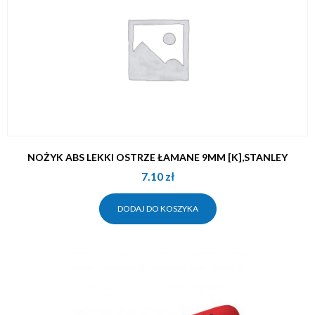
NOŻYK ABS LEKKI OSTRZE ŁAMANE 9MM [K],STANLEY
7.10
zł
DODAJ DO KOSZYKA