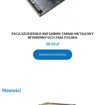
PACA SZLIFIERSKA 400*160MM TARNIK METALOWY
WYMIENNY UCH ZAM, POLSKA
20.10
zł
DODAJ DO KOSZYKA
Nowości