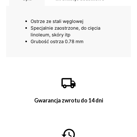
Ostrze ze stali węglowej
Specjalnie zaostrzone, do cięcia
linoleum, skóry itp
Grubość ostrza 0.78 mm
Gwarancja zwrotu do 14 dni