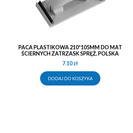
PACA PLASTIKOWA 210*105MM DO MAT
ŚCIERNYCH ZATRZASK SPRĘŻ, POLSKA
7.10
zł
DODAJ DO KOSZYKA