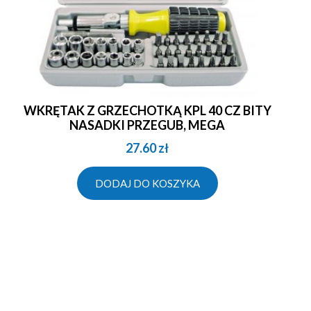
WKRĘTAK Z GRZECHOTKĄ KPL 40 CZ BITY
NASADKI PRZEGUB, MEGA
27.60
zł
DODAJ DO KOSZYKA