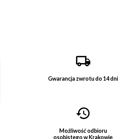
Gwarancja zwrotu do 14 dni
Możliwość odbioru
osobistego w Krakowie