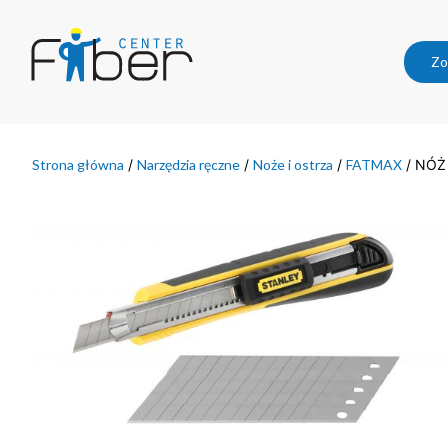
Zo
Strona główna
/
Narzędzia ręczne
/
Noże i ostrza
/
FATMAX
/ NÓŻ