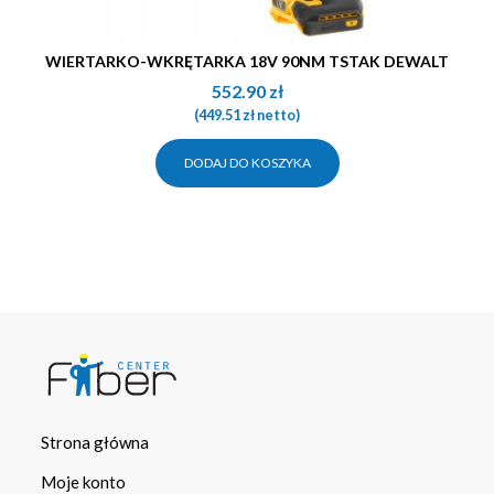
WIERTARKO-WKRĘTARKA 18V 90NM TSTAK DEWALT
552.90
zł
(
449.51
zł
netto)
DODAJ DO KOSZYKA
Strona główna
Moje konto