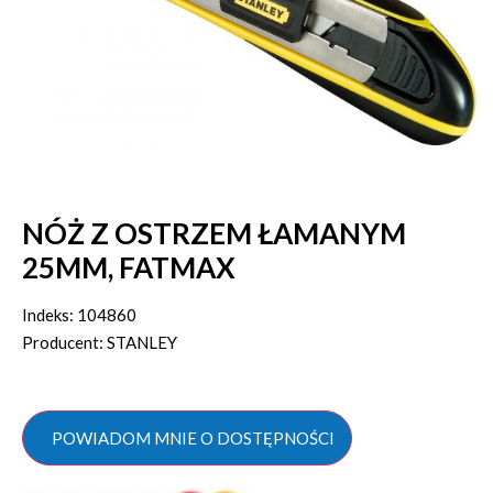
NÓŻ Z OSTRZEM ŁAMANYM
25MM, FATMAX
Indeks: 104860
Producent: STANLEY
POWIADOM MNIE O DOSTĘPNOŚCI