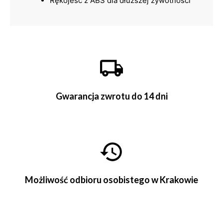
Rękojeść z ABS dla dłuższej żywotności
Gwarancja zwrotu do 14 dni
Możliwość odbioru osobistego w Krakowie