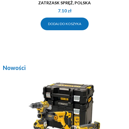
ZATRZASK SPRĘŻ, POLSKA
7.10
zł
DODAJ DO KOSZYKA
Nowości