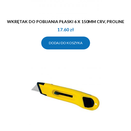
WKRĘTAK DO POBIJANIA PŁASKI 6 X 150MM CRV, PROLINE
17.60
zł
DODAJ DO KOSZYKA