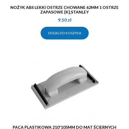
NOŻYK ABS LEKKI OSTRZE CHOWANE 62MM 1 OSTRZE
ZAPASOWE [K],STANLEY
9.50
zł
DODAJ DO KOSZYKA
PACA PLASTIKOWA 210*105MM DO MAT ŚCIERNYCH